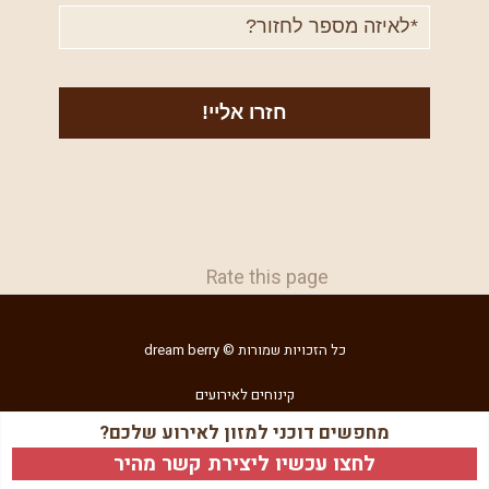
טלפון
Rate this page
כל הזכויות שמורות © dream berry
קינוחים לאירועים
מחפשים דוכני למזון לאירוע שלכם?
קידום ופיתוח
לחצו עכשיו ליצירת קשר מהיר