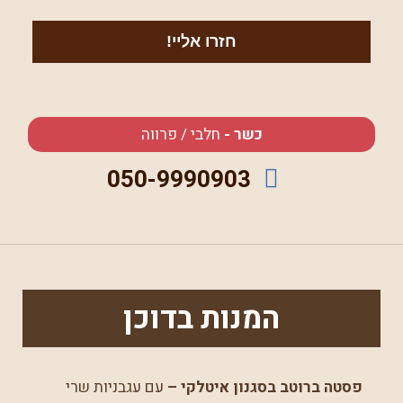
כשר -
חלבי / פרווה
050-9990903
המנות בדוכן
פסטה ברוטב בסגנון איטלקי –
עם עגבניות שרי