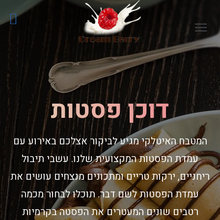
פתח תפריט ראשי לתצוגה
דוכן פסטות
המטבח האיטלקי מגיע לביקור אצלכם באירוע עם
עמדת הפסטות המקצועית שלנו. עשבי תיבול
ריחניים, ירקות טריים ומתכונים מנצחים עושים את
עמדת הפסטות לשם דבר. תוכלו לבחור מכמה
רטבים שונים המעטרים את הפסטה בקרמיות