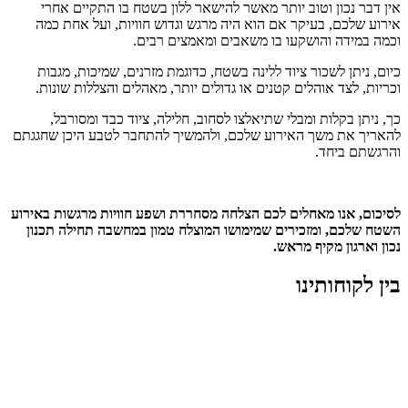
אין דבר נכון וטוב יותר מאשר להישאר ללון בשטח בו התקיים אחרי
אירוע שלכם, בעיקר אם הוא היה מרגש וגדוש חוויות, ועל אחת כמה
וכמה במידה והושקעו בו משאבים ומאמצים רבים.
כיום, ניתן לשכור ציוד ללינה בשטח, כדוגמת מזרנים, שמיכות, מגבות
וכריות, לצד אוהלים קטנים או גדולים יותר, מאהלים והצללות שונות.
כך, ניתן בקלות ומבלי שתיאלצו לסחוב, חלילה, ציוד כבד ומסורבל,
להאריך את משך האירוע שלכם, ולהמשיך להתחבר לטבע היכן שחגגתם
והרגשתם ביחד.
לסיכום, אנו מאחלים לכם הצלחה מסחררת ושפע חוויות מרגשות באירוע
השטח שלכם, ומזכירים שמימושו המוצלח טמון במחשבה תחילה תכנון
נכון וארגון מקיף מראש.
בין לקוחותינו