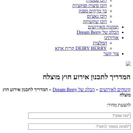
דוכן פסטות
דוכן פיצות ופוקצ'ות
בר מרקים מפנק
דוכן נאצ'וס
דוכן שקשוקה
תמונות מאירועים
הבלוג של Dream Berry
אודותינו
המלצות
DEIRY BERRY קרית אתא
צור קשר
המדריך לתכנון אירוע חוץ מוצלח
קינוחים לאירועים
»
הבלוג של Dream Berry
»
המדריך לתכנון אירוע חוץ
מוצלח
להצעת מחיר:
שם
מלא
טלפון