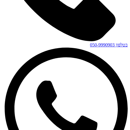
בטלפון
050-9990903