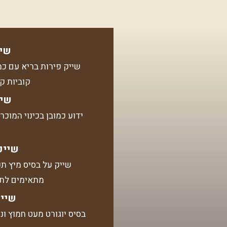
שיי
שייק פירות בריא עם כמ
קוביות ק
שיי
ידוע כמובן בכינוי המוכר מילקשי
שייק
שייק על בסיס מיץ ת
מתאימים לתפו
שייק
בסיס יוגורט מעט חמוץ ונו