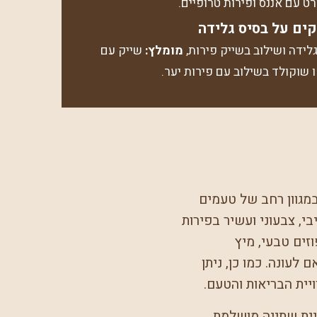
רט עם אננס ופירות טרופיים.
ים על בסיס גלידה
גלידה ושילוב בשייק פירות,
מומלץ:
שייק עם
ו שוקולד בשילוב עם פירות יער.
יים במגוון רחב של טעמים
, צבעוני ועשיר בפירות
זים טבעי, מיץ
 לעונה. כמו כן, ניתן
יית הבריאות והטעם.
יית שתייה מושלמת.