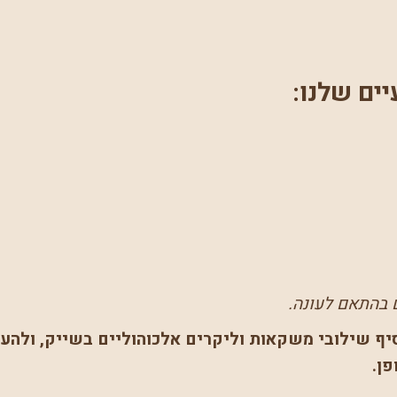
ים שלנו:
ם בהתאם לעונה.
יף שילובי משקאות וליקרים אלכוהוליים בשייק, ולהענ
פן.