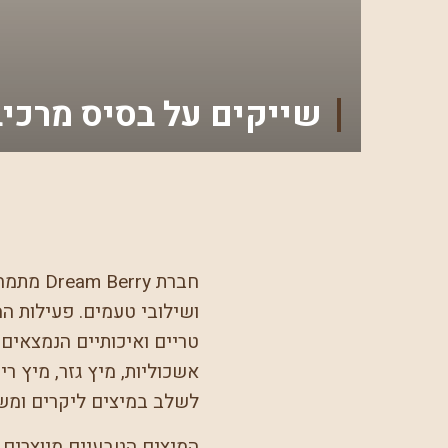
שייקים על בסיס מרכיב
חברת ry
ושילובי טעמים. פעילות ה
טריים ואיכותיים הנמצאים
אשכוליות, מיץ גזר, מיץ רי
לשלב במיצים ליקרים ומשקא
המיצים הטבעיים מיוצרים 