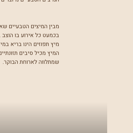
מבין המיצים הטבעיים שאנו
בכמעט כל אירוע בו הוצב ב
מיץ תפוזים הינו בריא במיוחד ועשיר בויטמין C ולכן מומ
המיץ מכיל סיבים תזונתיי
שמתלווה לארוחת הבוקר.