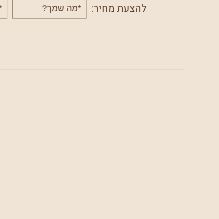
שם
טלפ
להצעת מחיר:
מלא