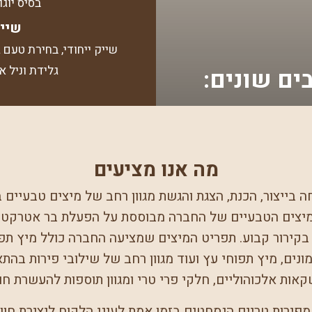
בסיס יוגו
שייק
שייק ייחודי, בחירת טעם 
גלידת וניל א
ים שונים:
מה אנו מציעים
Dream Ber מתמחה בייצור, הכנת, הצגת והגשת מגוון רחב של מיצים טבע
מיצים הטבעיים של החברה מבוססת על הפעלת בר אטרקטיבי
 בקירור קבוע. תפריט המיצים שמציעה החברה כולל מיץ תפו
מונים, מיץ תפוחי עץ ועוד מגוון רחב של שילובי פירות בהתאם
ות אלכוהוליים, חלקי פרי טרי ומגוון תוספות להעשרת חוו
מפירות טריים הנסחטים בזמן אמת לעיני הלקוח ליצירת חוו